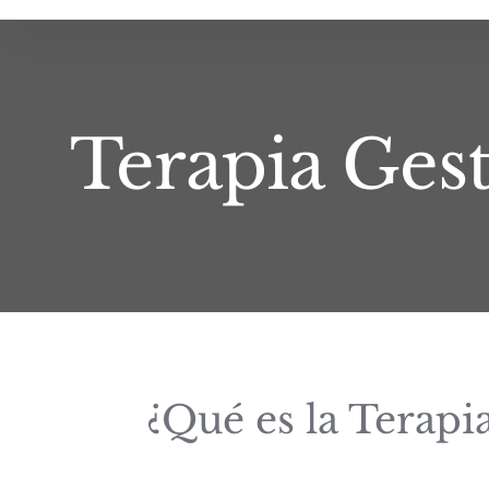
Saltar
al
contenido
Terapia Gest
¿Qué es la Terapia