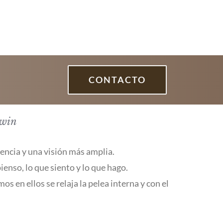
CONTACTO
ewin
iencia y una visión más amplia.
enso, lo que siento y lo que hago.
s en ellos se relaja la pelea interna y con el