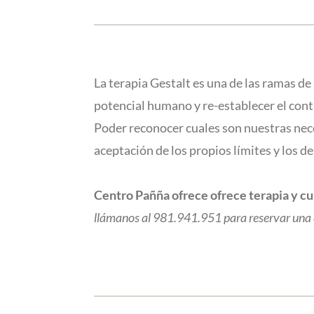
La terapia Gestalt es una de las ramas d
potencial humano y re-establecer el conta
Poder reconocer cuales son nuestras nece
aceptación de los propios límites y los de
Centro Pañña ofrece ofrece terapia y cu
llámanos al 981.941.951 para reservar una c