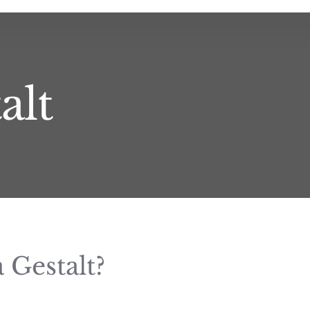
alt
 Gestalt?