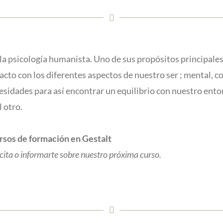
e la psicología humanista. Uno de sus propósitos principale
cto con los diferentes aspectos de nuestro ser ; mental, c
sidades para así encontrar un equilibrio con nuestro ento
l otro.
rsos de formación en Gestalt
ita o informarte sobre nuestro próxima curso.