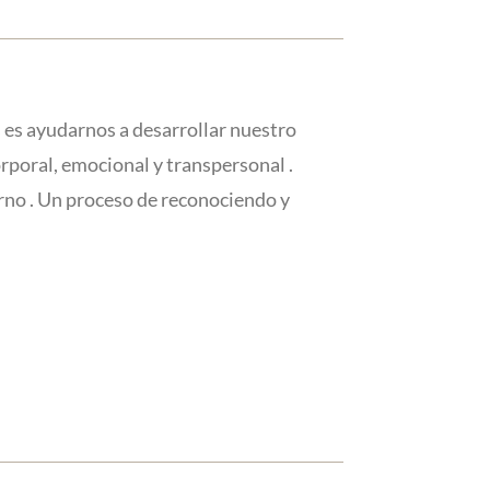
s es ayudarnos a desarrollar nuestro
orporal, emocional y transpersonal .
rno . Un proceso de reconociendo y