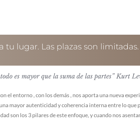
 tu lugar. Las plazas son limitadas.
 todo es mayor que la suma de las partes” Kurt L
 con el entorno , con los demás , nos aporta una nueva exper
na mayor autenticidad y coherencia interna entre lo que pi
dad son los 3 pilares de este enfoque, y cuando nos asentamo