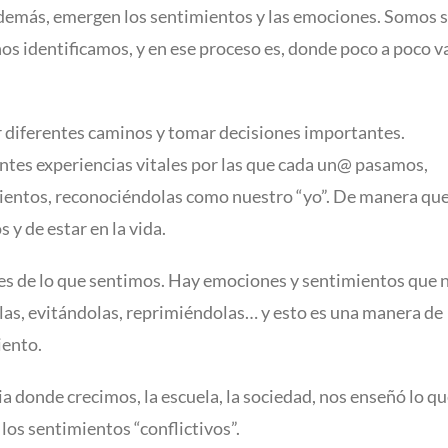
@s demás, emergen los sentimientos y las emociones. Somos 
os identificamos, y en ese proceso es, donde poco a poco 
diferentes caminos y tomar decisiones importantes.
entes experiencias vitales por las que cada un@ pasamos,
ientos, reconociéndolas como nuestro “yo”. De manera qu
y de estar en la vida.
es de lo que sentimos. Hay emociones y sentimientos que 
as, evitándolas, reprimiéndolas… y esto es una manera de
iento.
a donde crecimos, la escuela, la sociedad, nos enseñó lo qu
 los sentimientos “conflictivos”.