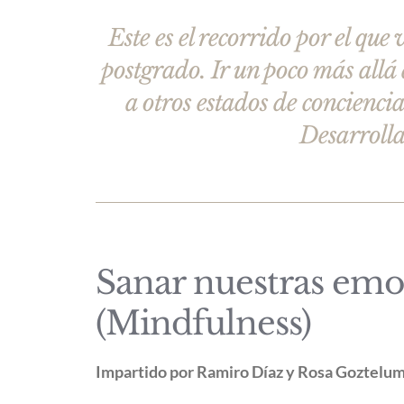
Este es el recorrido por el que
postgrado. Ir un poco más allá
a otros estados de concienci
Desarroll
Sanar nuestras emo
(Mindfulness)
Impartido por Ramiro Díaz y Rosa Goztelu