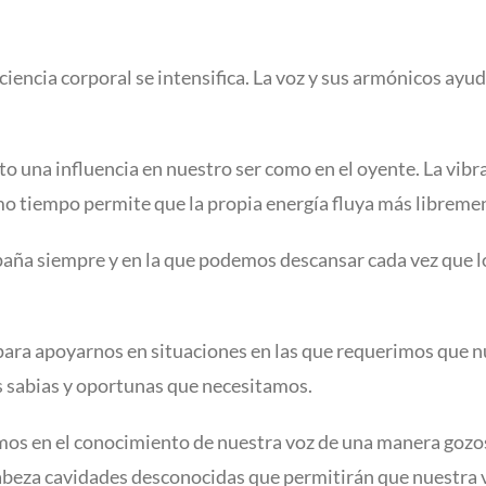
encia corporal se intensifica. La voz y sus armónicos ayu
to una influencia en nuestro ser como en el oyente. La vibr
mo tiempo permite que la propia energía fluya más libreme
aña siempre y en la que podemos descansar cada vez que l
 para apoyarnos en situaciones en las que requerimos que 
s sabias y oportunas que necesitamos.
os en el conocimiento de nuestra voz de una manera gozo
abeza cavidades desconocidas que permitirán que nuestra 