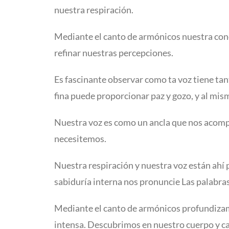
nuestra respiración.
Mediante el canto de armónicos nuestra conci
refinar nuestras percepciones.
Es fascinante observar como ta voz tiene tan
fina puede proporcionar paz y gozo, y al mis
Nuestra voz es como un ancla que nos acomp
necesitemos.
Nuestra respiración y nuestra voz están ahí
sabiduría interna nos pronuncie Las palabra
Mediante el canto de armónicos profundizam
intensa. Descubrimos en nuestro cuerpo y c