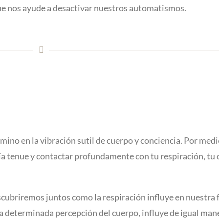
ue nos ayude a desactivar nuestros automatismos.
camino en la vibración sutil de cuerpo y conciencia. Por medi
ía tenue y contactar profundamente con tu respiración, tu 
cubriremos juntos como la respiración influye en nuestra
a determinada percepción del cuerpo, influye de igual man