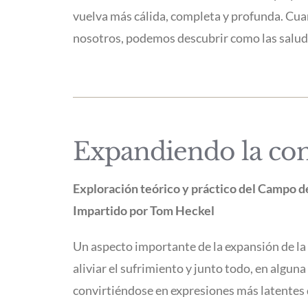
vuelva más cálida, completa y profunda. Cu
nosotros, podemos descubrir como las saluda
Expandiendo la conc
Exploración teórico y práctico del Campo 
Impartido por Tom Heckel
Un aspecto importante de la expansión de la
aliviar el sufrimiento y junto todo, en algu
convirtiéndose en expresiones más latentes 