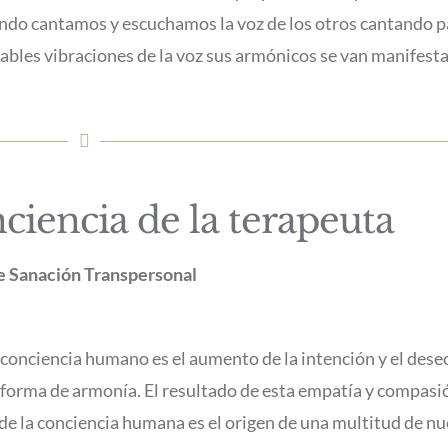
ando cantamos y escuchamos la voz de los otros cantando p
bles vibraciones de la voz sus armónicos se van manifest
iencia de la terapeuta
de Sanación Transpersonal
 conciencia humano es el aumento de la intención y el dese
na forma de armonía. El resultado de esta empatía y compasi
de la conciencia humana es el origen de una multitud de n