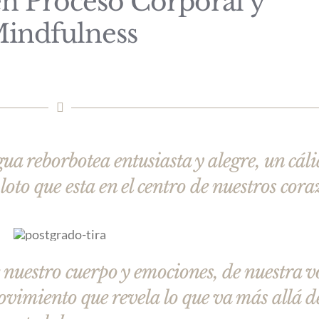
en Proceso Corporal y
indfulness
agua reborbotea entusiasta y alegre, un cáli
 loto que esta en el centro de nuestros cora
 nuestro cuerpo y emociones, de nuestra v
movimiento que revela lo que va más allá d