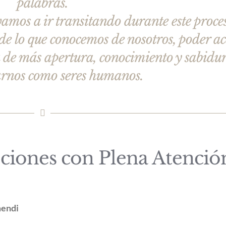
palabras.
 vamos a ir transitando durante este proce
 de lo que conocemos de nosotros, poder a
a de más apertura, conocimiento y sabidur
arnos como seres humanos.
ciones con Plena Atenció
mendi