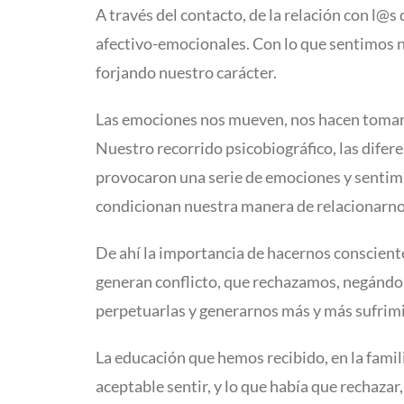
A través del contacto, de la relación con l
afectivo-emocionales. Con lo que sentimos n
forjando nuestro carácter.
Las emociones nos mueven, nos hacen tomar 
Nuestro recorrido psicobiográfico, las difer
provocaron una serie de emociones y sentim
condicionan nuestra manera de relacionarnos 
De ahí la importancia de hacernos conscient
generan conflicto, que rechazamos, negándol
perpetuarlas y generarnos más y más sufrim
La educación que hemos recibido, en la famili
aceptable sentir, y lo que había que rechazar,