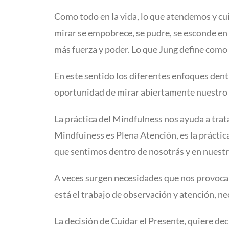
Como todo en la vida, lo que atendemos y cu
mirar se empobrece, se pudre, se esconde en
más fuerza y poder. Lo que Jung define como
En este sentido los diferentes enfoques dentr
oportunidad de mirar abiertamente nuestro
La práctica del Mindfulness nos ayuda a tra
Mindfuiness es Plena Atención, es la práctica 
que sentimos dentro de nosotrás y en nuest
A veces surgen necesidades que nos provocan
está el trabajo de observación y atención, n
La decisión de Cuidar el Presente, quiere d